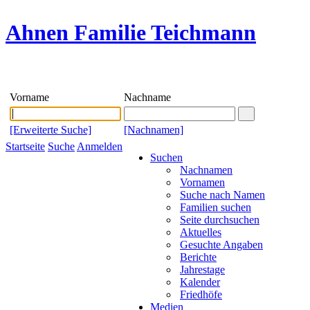
Ahnen Familie Teichmann
Vorname
Nachname
[Erweiterte Suche]
[Nachnamen]
Startseite
Suche
Anmelden
Suchen
Nachnamen
Vornamen
Suche nach Namen
Familien suchen
Seite durchsuchen
Aktuelles
Gesuchte Angaben
Berichte
Jahrestage
Kalender
Friedhöfe
Medien