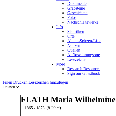
Dokumente
Grabsteine
Geschichten
Fotos
Nachschlagewerke
Info
Statistiken
Orte
Ahnen-Spitzen-Liste
Notizen
Quellen
Aufbewahrungsorte
Lesezeichen
More
Research Resources
Sign our Guestbook
Teilen
Drucken
Lesezeichen hinzufügen
FLATH Maria Wilhelmine
1865 - 1873 (8 Jahre)