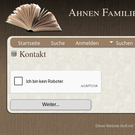
Ahnen Famili
Startseite
Suche
Anmelden
Suchen
Kontakt
Diese Website läuft mit