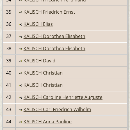
35
KALISCH Friedrich Ernst
36
KALISCH Elias
37
KALISCH Dorothea Elisabeth
38
KALISCH Dorothea Elisabeth
39
KALISCH David
40
KALISCH Christian
41
KALISCH Christian
42
KALISCH Caroline Henriette Auguste
43
KALISCH Carl Friedrich Wilhelm
44
KALISCH Anna Pauline