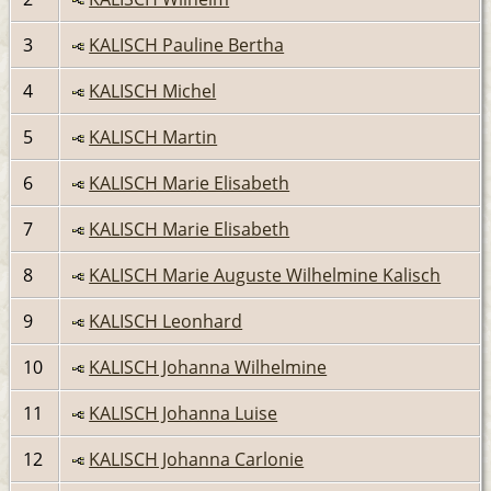
3
KALISCH Pauline Bertha
4
KALISCH Michel
5
KALISCH Martin
6
KALISCH Marie Elisabeth
7
KALISCH Marie Elisabeth
8
KALISCH Marie Auguste Wilhelmine Kalisch
9
KALISCH Leonhard
10
KALISCH Johanna Wilhelmine
11
KALISCH Johanna Luise
12
KALISCH Johanna Carlonie