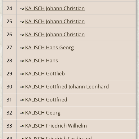
24
KALISCH Johann Christian
25
KALISCH Johann Christian
26
KALISCH Johann Christian
27
KALISCH Hans Georg
28
KALISCH Hans
29
KALISCH Gottlieb
30
KALISCH Gottfried Johann Leonhard
31
KALISCH Gottfried
32
KALISCH Georg
33
KALISCH Friedrich Wilhelm
34
KALISCH Friedrich Ferdinand